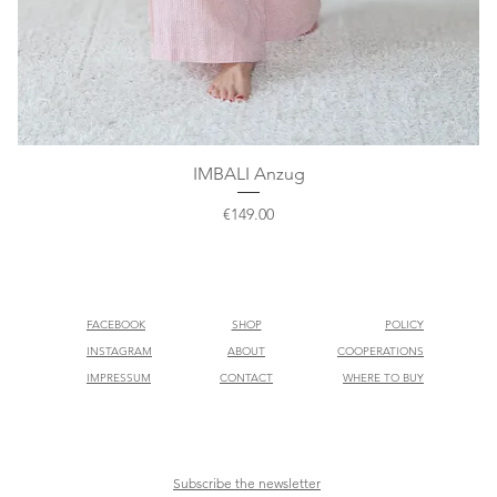
IMBALI Anzug
Quick View
Price
€149.00
FACEBOOK
SHOP
POLICY
INSTAGRAM
ABOUT
COOPERATIONS
IMPRESSUM
CONTACT
WHERE TO BUY
Subscribe the newsletter