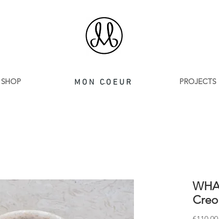
SHOP
.
PROJECTS
MON COEUR
WHA
Creo
€110.00