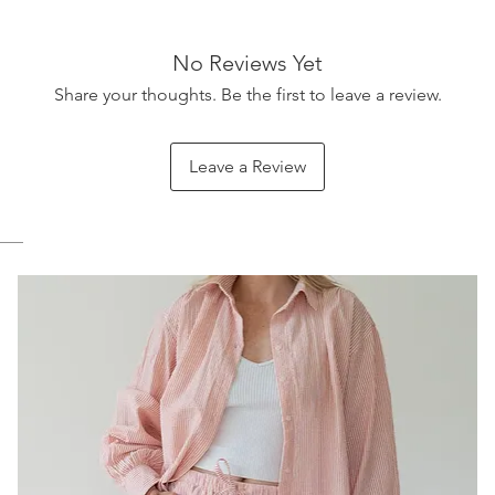
35 Kart
Achtung 
Smallta
No Reviews Yet
Share your thoughts. Be the first to leave a review.
Leave a Review