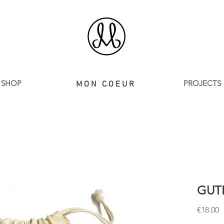
SHOP
.
PROJECTS
MON COEUR
GUT
P
€18.00