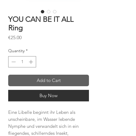
YOU CAN BE IT ALL
Ring
Price
€25.00
Quantity
*
Add to Cart
Buy Now
Eine Libelle beginnt ihr Leben als
unscheinbare, im Wasser lebende
Nymphe und verwandelt sich in ein
fliegendes, schillerndes Insekt,